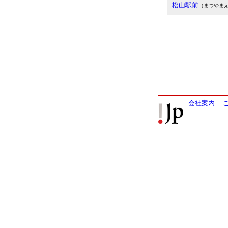
松山駅前
（まつやま
会社案内
｜