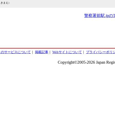
えきまえ）
警察署前駅.jpの
このサービスについて
｜
掲載記事
｜
Webサイトについて
｜
プライバシーポリ
Copyright©2005-2026 Japan Regist