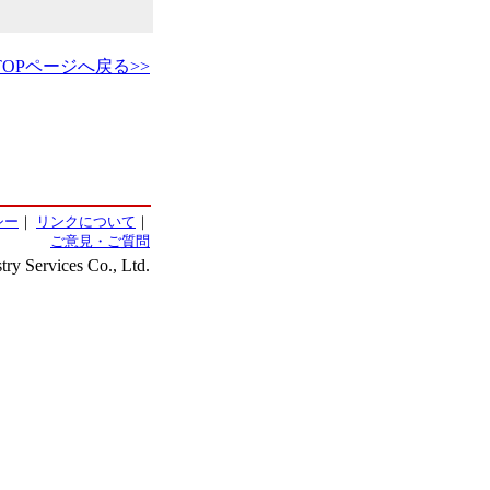
TOPページへ戻る>>
シー
｜
リンクについて
｜
ご意見・ご質問
ry Services Co., Ltd.